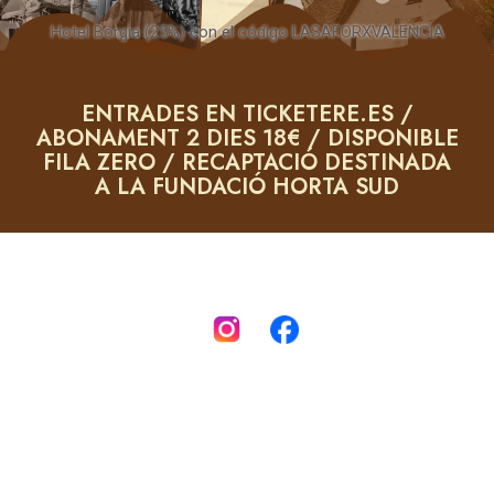
Hotel Borgia (25%) con el código LASAFORXVALENCIA
ENTRADES EN TICKETERE.ES /
ABONAMENT 2 DIES 18€ / DISPONIBLE
FILA ZERO / RECAPTACIÓ DESTINADA
A LA FUNDACIÓ HORTA SUD