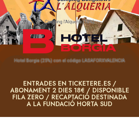
Camping l'Alqueria (10%)
Hotel Borgia (25%) con el código LASAFORXVALENCIA
ENTRADES EN TICKETERE.ES /
ABONAMENT 2 DIES 18€ / DISPONIBLE
FILA ZERO / RECAPTACIÓ DESTINADA
A LA FUNDACIÓ HORTA SUD